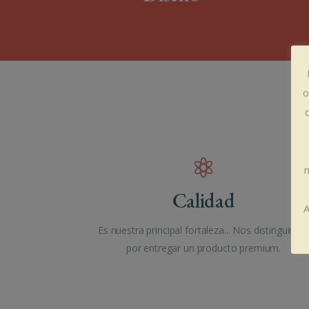
o
n
Calidad
A
Es nuestra principal fortaleza... Nos distinguimos
por entregar un producto premium.