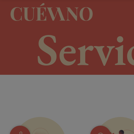
Servi