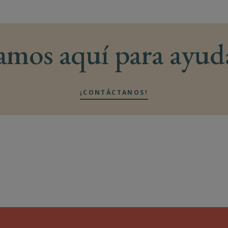
amos aquí para ayud
¡CONTÁCTANOS!