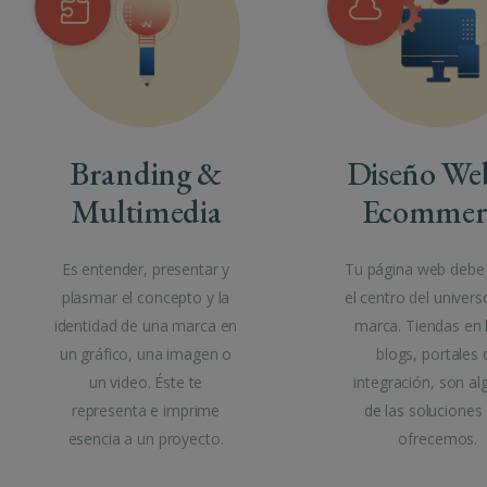
Branding &
Diseño We
Multimedia
Ecommer
Es entender, presentar y
Tu página web debe 
plasmar el concepto y la
el centro del univers
identidad de una marca en
marca. Tiendas en l
un gráfico, una imagen o
blogs, portales 
un video. Éste te
integración, son al
representa e imprime
de las soluciones
esencia a un proyecto.
ofrecemos.