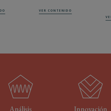
IDO
VER CONTENIDO
VE
Análisis
Innovación