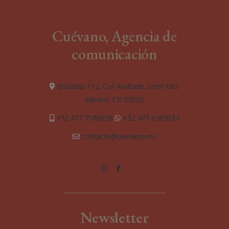
Cuévano, Agencia de
comunicación
Bruselas 112, Col. Andrade. León Gto.
México. CP 37020
+52 477 7180658
+52 477 6305033
contacto@cuevano.mx
Newsletter