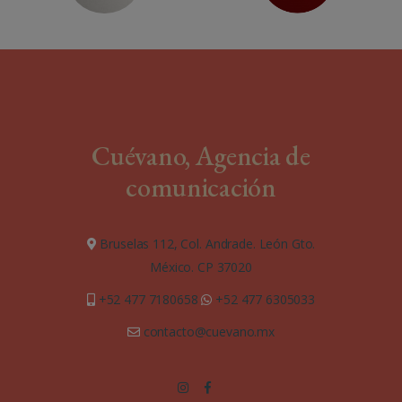
Cuévano, Agencia de
comunicación
Bruselas 112, Col. Andrade. León Gto.
México. CP 37020
+52 477 7180658
+52 477 6305033
contacto@cuevano.mx