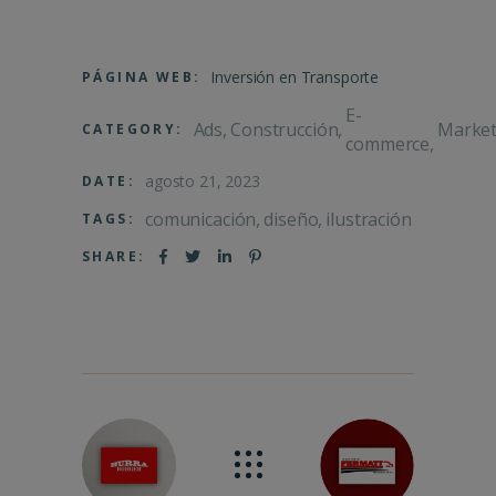
Inversión en Transporte
PÁGINA WEB:
E-
Ads
Construcción
Market
CATEGORY:
commerce
agosto 21, 2023
DATE:
comunicación
diseño
ilustración
TAGS:
SHARE: