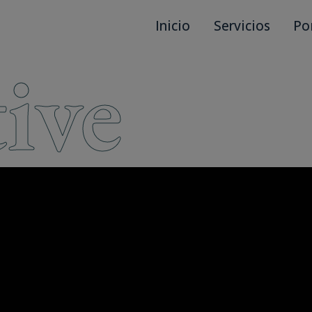
Inicio
Servicios
Po
ive