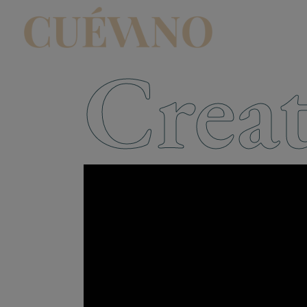
Creat
Reproductor
de
vídeo