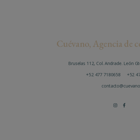
Cuévano, Agencia de 
Bruselas 112, Col. Andrade. León G
+52 477 7180658
+52 47
contacto@cuevan